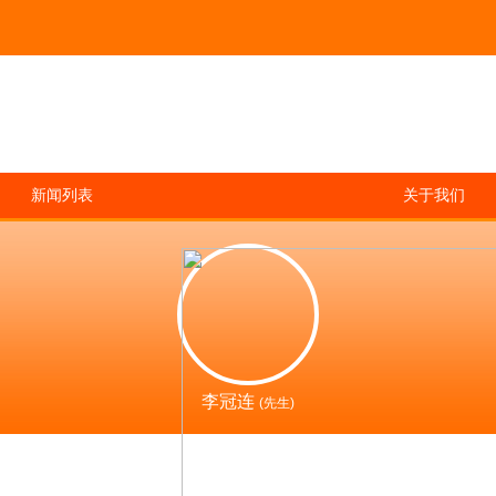
新闻列表
关于我们
李冠连
(先生)